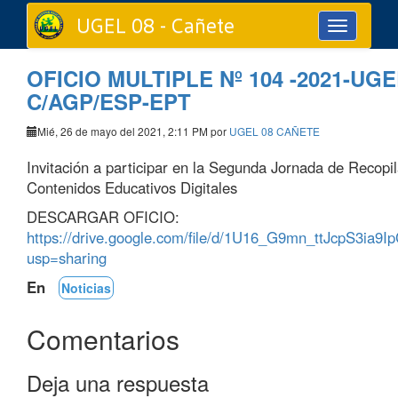
UGEL 08 - Cañete
Toggle
navigation
OFICIO MULTIPLE Nº 104 -2021-UGE
C/AGP/ESP-EPT
Mié, 26 de mayo del 2021, 2:11 PM por
UGEL 08 CAÑETE
Invitación a participar en la Segunda Jornada de Recopi
Contenidos Educativos Digitales
DESCARGAR OFICIO:
https://drive.google.com/file/d/1U16_G9mn_ttJcpS3ia9
usp=sharing
En
Noticias
Comentarios
Deja una respuesta