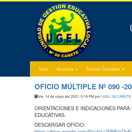
Inicio
Nosotros
Servicio Ciudadano
OFICIO MÚLTIPLE Nº 090 -20
Vie, 14 de mayo del 2021, 5:19 PM por
UGEL 08 CAÑETE
ORIENTACIONES E INDICACIONES PARA 
EDUCATIVAS.
DESCARGAR OFICIO:
https://drive.google.com/file/d/1u7M9Fm