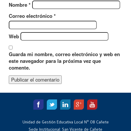
Nombre
*
Correo electrónico
*
Web
Guarda mi nombre, correo electrónico y web en
este navegador para la próxima vez que
comente.
Unidad de Gestión Educativa Local N° 08 Cañete
Sede Institucional: San Vicente de Cañete