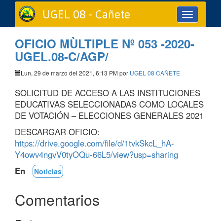
UGEL 08 - Cañete
Toggle
navigation
OFICIO MÙLTIPLE Nº 053 -2020-
UGEL.08-C/AGP/
Lun, 29 de marzo del 2021, 6:13 PM por
UGEL 08 CAÑETE
SOLICITUD DE ACCESO A LAS INSTITUCIONES
EDUCATIVAS SELECCIONADAS COMO LOCALES
DE VOTACIÓN – ELECCIONES GENERALES 2021
DESCARGAR OFICIO:
https://drive.google.com/file/d/1tvkSkcL_hA-
Y4owv4ngvV0tyOQu-66L5/view?usp=sharing
En
Noticias
Comentarios