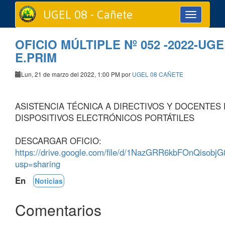
UGEL 08 - Cañete
Toggle
navigation
OFICIO MÚLTIPLE Nº 052 -2022-UGE
E.PRIM
Lun, 21 de marzo del 2022, 1:00 PM por
UGEL 08 CAÑETE
ASISTENCIA TÉCNICA A DIRECTIVOS Y DOCENTES
DISPOSITIVOS ELECTRÓNICOS PORTÁTILES
DESCARGAR OFICIO:
https://drive.google.com/file/d/1NazGRR6kbFOnQisob
usp=sharing
En
Noticias
Comentarios