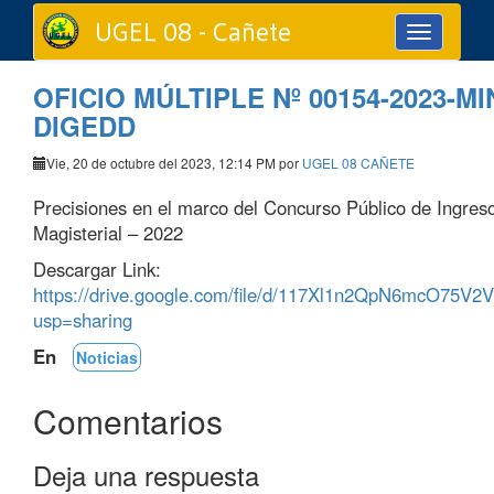
UGEL 08 - Cañete
Toggle
navigation
OFICIO MÚLTIPLE Nº 00154-2023-M
DIGEDD
Vie, 20 de octubre del 2023, 12:14 PM por
UGEL 08 CAÑETE
Precisiones en el marco del Concurso Público de Ingreso
Magisterial – 2022
Descargar Link:
https://drive.google.com/file/d/117Xl1n2QpN6mcO75V
usp=sharing
En
Noticias
Comentarios
Deja una respuesta