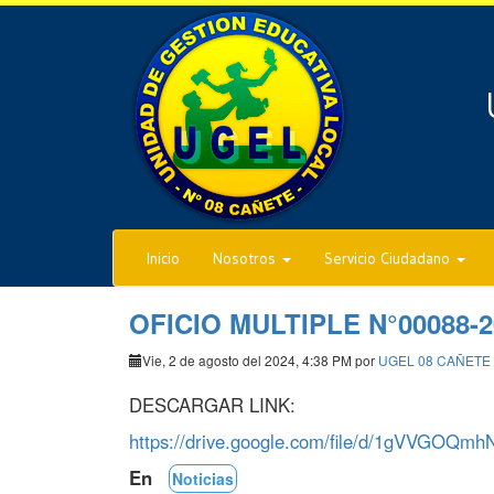
Inicio
Nosotros
Servicio Ciudadano
OFICIO MULTIPLE N°00088-2
Vie, 2 de agosto del 2024, 4:38 PM por
UGEL 08 CAÑETE
DESCARGAR LINK:
https://drive.google.com/file/d/1gVVGOQ
En
Noticias