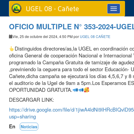
UGEL 08 - Cañete
Toggle
navigation
OFICIO MULTIPLE N° 353-2024-UGEL
Vie, 25 de octubre del 2024, 4:50 PM por
UGEL 08 CAÑETE
Distinguidos directores/as,la UGEL en coordinación con
oficina General de cooperación Nacional e Internacional
programado la Campaña Gratuita de tamizaje de agudez
,previniendo la ceguera para todo el sector Educación-
Cañete,dicha campaña se ejecutará los días 4,5,6,7 y 8
el auditorio de la Ugel de 9am a 5pm.Los Esperamos
OPORTUNIDAD GRATUITA.
DESCARGAR LINK:
https://drive.google.com/file/d/1jiwA4ldNi9IHRcBIQvl
usp=sharing
En
Noticias