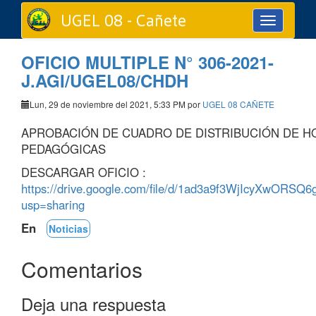
UGEL 08 - Cañete
Toggle
navigation
OFICIO MULTIPLE N° 306-2021-
J.AGI/UGEL08/CHDH
Lun, 29 de noviembre del 2021, 5:33 PM por
UGEL 08 CAÑETE
APROBACIÓN DE CUADRO DE DISTRIBUCIÓN DE H
PEDAGÓGICAS
DESCARGAR OFICIO :
https://drive.google.com/file/d/1ad3a9f3WjIcyXwORSQ
usp=sharing
En
Noticias
Comentarios
Deja una respuesta