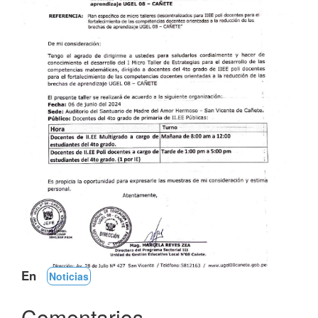
En
Noticias
Comentarios