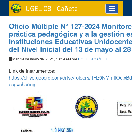
UGEL 08 - Cañete
Toggle
navigation
Oficio Múltiple N° 127-2024 Monitoreo
práctica pedagógica y a la gestión e
Instituciones Educativas Unidocente
del Nivel Inicial del 13 de mayo al 28
Mar, 14 de mayo del 2024, 10:19 AM por
UGEL 08 CAÑETE
Link de instrumentos:
https://drive.google.com/drive/folders/1Hz0NMmilO
usp=sharing