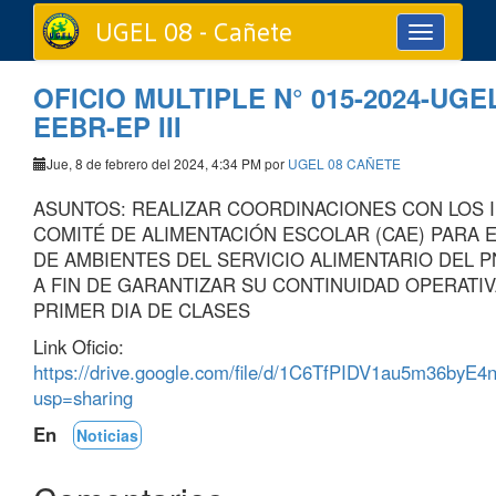
UGEL 08 - Cañete
Toggle
navigation
OFICIO MULTIPLE N° 015-2024-UGE
EEBR-EP III
Jue, 8 de febrero del 2024, 4:34 PM por
UGEL 08 CAÑETE
ASUNTOS: REALIZAR COORDINACIONES CON LOS 
COMITÉ DE ALIMENTACIÓN ESCOLAR (CAE) PARA 
DE AMBIENTES DEL SERVICIO ALIMENTARIO DEL 
A FIN DE GARANTIZAR SU CONTINUIDAD OPERATIV
PRIMER DIA DE CLASES
Link Oficio:
https://drive.google.com/file/d/1C6TfPIDV1au5m36byE
usp=sharing
En
Noticias