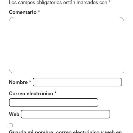
Los campos obligatorios están marcados con
*
Comentario
*
Nombre
*
Correo electrónico
*
Web
Guarda mi nombre, correo electrónico y web en