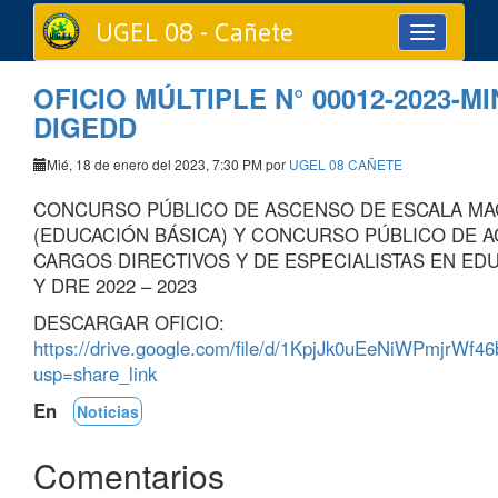
UGEL 08 - Cañete
Toggle
navigation
OFICIO MÚLTIPLE N° 00012-2023-M
DIGEDD
Mié, 18 de enero del 2023, 7:30 PM por
UGEL 08 CAÑETE
CONCURSO PÚBLICO DE ASCENSO DE ESCALA MAG
(EDUCACIÓN BÁSICA) Y CONCURSO PÚBLICO DE 
CARGOS DIRECTIVOS Y DE ESPECIALISTAS EN ED
Y DRE 2022 – 2023
DESCARGAR OFICIO:
https://drive.google.com/file/d/1KpjJk0uEeNiWPmjrWf4
usp=share_link
En
Noticias
Comentarios