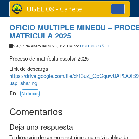
UGEL 08 - Cañete
Toggle
navigation
OFICIO MULTIPLE MINEDU – PROC
MATRICULA 2025
Vie, 31 de enero del 2025, 3:51 PM por
UGEL 08 CAÑETE
Proceso de matrícula escolar 2025
Link de descarga
https://drive.google.com/file/d/13uZ_OpGquwUAPQQf
usp=sharing
En
Noticias
Comentarios
Deja una respuesta
Tu dirección de correo electrónico no será publicada.