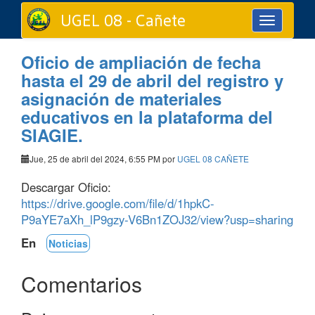
UGEL 08 - Cañete
Toggle
navigation
Oficio de ampliación de fecha
hasta el 29 de abril del registro y
asignación de materiales
educativos en la plataforma del
SIAGIE.
Jue, 25 de abril del 2024, 6:55 PM por
UGEL 08 CAÑETE
Descargar Oficio:
https://drive.google.com/file/d/1hpkC-
P9aYE7aXh_lP9gzy-V6Bn1ZOJ32/view?usp=sharing
En
Noticias
Comentarios