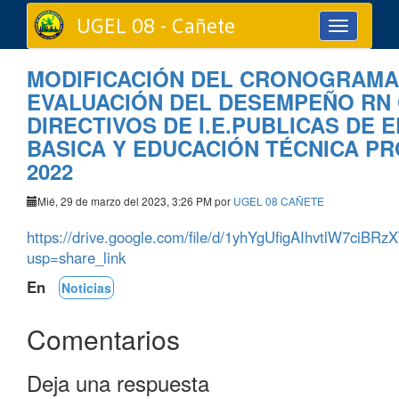
UGEL 08 - Cañete
Toggle
navigation
MODIFICACIÓN DEL CRONOGRAMA
EVALUACIÓN DEL DESEMPEÑO RN
DIRECTIVOS DE I.E.PUBLICAS DE 
BASICA Y EDUCACIÓN TÉCNICA P
2022
Mié, 29 de marzo del 2023, 3:26 PM por
UGEL 08 CAÑETE
https://drive.google.com/file/d/1yhYgUfigAIhvtlW7ciB
usp=share_link
En
Noticias
Comentarios
Deja una respuesta