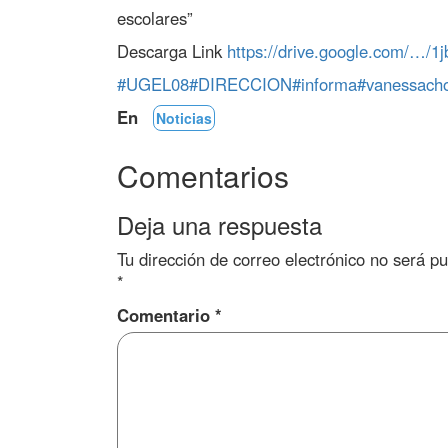
escolares”
Descarga Link
https://drive.google.com/
#UGEL08
#DIRECCION
#informa
#vanessacho
En
Noticias
Comentarios
Deja una respuesta
Tu dirección de correo electrónico no será pu
*
Comentario
*