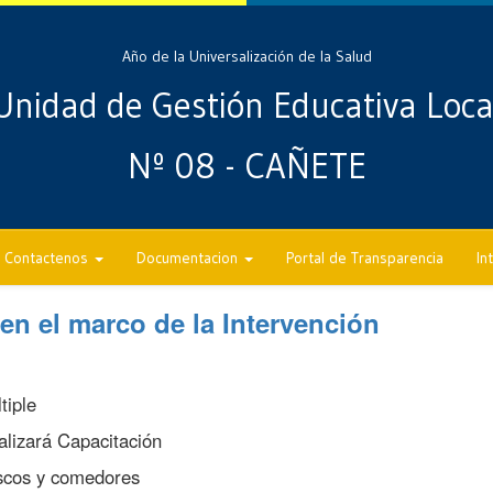
Año de la Universalización de la Salud
Unidad de Gestión Educativa Loca
Nº 08 - CAÑETE
Contactenos
Documentacion
Portal de Transparencia
In
n el marco de la Intervención
tiple
izará Capacitación
oscos y comedores