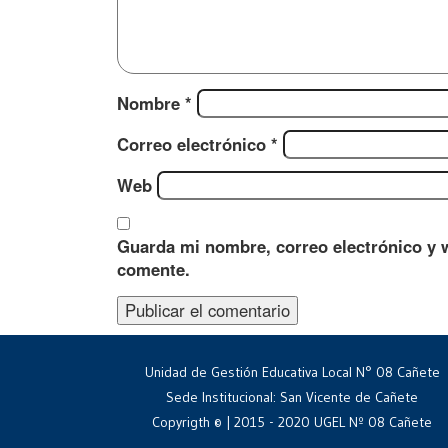
Nombre
*
Correo electrónico
*
Web
Guarda mi nombre, correo electrónico y 
comente.
Unidad de Gestión Educativa Local N° 08 Cañete
Sede Institucional: San Vicente de Cañete
Copyrigth © | 2015 - 2020 UGEL Nº 08 Cañete