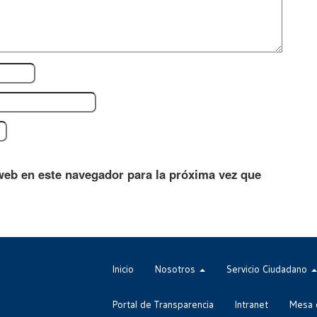
web en este navegador para la próxima vez que
Inicio
Nosotros
Servicio Ciudadano
Portal de Transparencia
Intranet
Mesa 