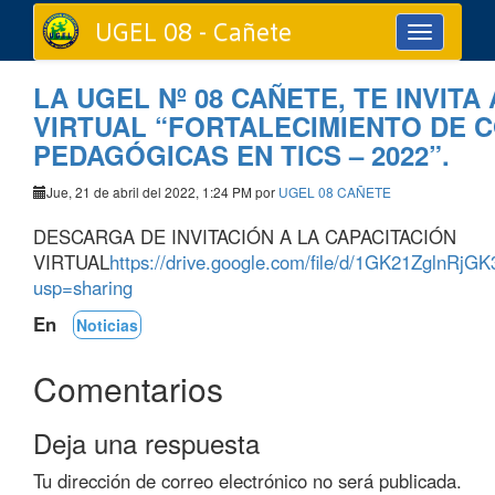
UGEL 08 - Cañete
Toggle
navigation
LA UGEL Nº 08 CAÑETE, TE INVITA
VIRTUAL “FORTALECIMIENTO DE 
PEDAGÓGICAS EN TICS – 2022”.
Jue, 21 de abril del 2022, 1:24 PM por
UGEL 08 CAÑETE
DESCARGA DE INVITACIÓN A LA CAPACITACIÓN
VIRTUAL
https://drive.google.com/file/d/1GK21Zgln
usp=sharing
En
Noticias
Comentarios
Deja una respuesta
Tu dirección de correo electrónico no será publicada.