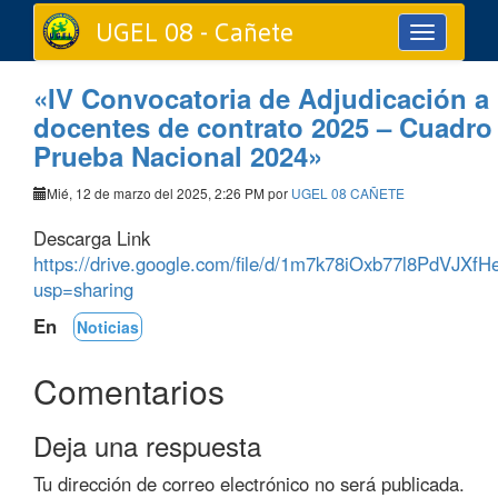
UGEL 08 - Cañete
Toggle
navigation
«IV Convocatoria de Adjudicación a
docentes de contrato 2025 – Cuadro
Prueba Nacional 2024»
Mié, 12 de marzo del 2025, 2:26 PM por
UGEL 08 CAÑETE
Descarga Link
https://drive.google.com/file/d/1m7k78iOxb77l8PdVJX
usp=sharing
En
Noticias
Comentarios
Deja una respuesta
Tu dirección de correo electrónico no será publicada.