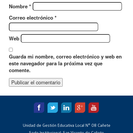
Nombre
*
Correo electrónico
*
Web
Guarda mi nombre, correo electrónico y web en
este navegador para la próxima vez que
comente.
Unidad de Gestión Educativa Local N° 08 Cañete
Sede Institucional: San Vicente de Cañete