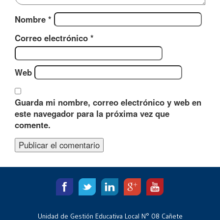
Nombre
*
Correo electrónico
*
Web
Guarda mi nombre, correo electrónico y web en
este navegador para la próxima vez que
comente.
Unidad de Gestión Educativa Local N° 08 Cañete