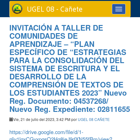
UGEL 08 - Cañete
Toggle
navigation
INVITACIÓN A TALLER DE
COMUNIDADES DE
APRENDIZAJE – “PLAN
ESPECÍFICO DE “ESTRATEGIAS
PARA LA CONSOLIDACIÓN DEL
SISTEMA DE ESCRITURA Y EL
DESARROLLO DE LA
COMPRENSIÓN DE TEXTOS DE
LOS ESTUDIANTES 2023” Nuevo
Reg. Documento: 04537268/
Nuevo Reg. Expediente: 02811655
Vie, 21 de julio del 2023, 3:42 PM por
UGEL 08 CAÑETE
https://drive.google.com/file/d/1-
r6y1lqxCGvxpqsO2Hg8ieJ9dXN55fBm/view?