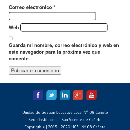
Correo electrónico
*
Web
Guarda mi nombre, correo electrónico y web en
este navegador para la próxima vez que
comente.
Unidad de Gestión Educativa Local N° 08 Cañete
Sede Institucional: San Vicente de Cañete
Copyrigth © | 2015 - 2020 UGEL Nº 08 Cañete