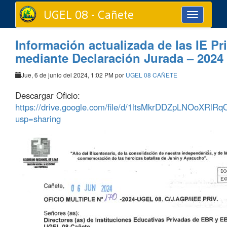
UGEL 08 - Cañete
Toggle
navigation
Información actualizada de las IE Pr
mediante Declaración Jurada – 2024
Jue, 6 de junio del 2024, 1:02 PM por
UGEL 08 CAÑETE
Descargar Oficio:
https://drive.google.com/file/d/1ltsMkrDDZpLNOoXRl
usp=sharing