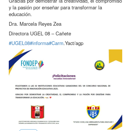
Gracias por demostrar la creatividad, el compromiso
y la pasión por enseñar para transformar la
educación.
Dra. Marcela Reyes Zea
Directora UGEL 08 – Cañete
#UGEL08
#informa
#Carm
.Yact/agp