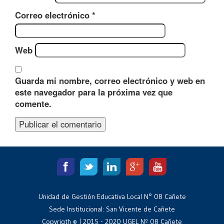
Correo electrónico
*
Web
Guarda mi nombre, correo electrónico y web en
este navegador para la próxima vez que
comente.
Unidad de Gestión Educativa Local N° 08 Cañete
Sede Institucional: San Vicente de Cañete
Copyrigth © | 2015 - 2020 UGEL Nº 08 Cañete