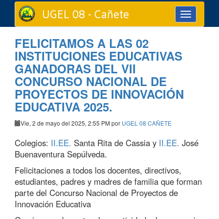
UGEL 08 - Cañete
Toggle
navigation
FELICITAMOS A LAS 02
INSTITUCIONES EDUCATIVAS
GANADORAS DEL VII
CONCURSO NACIONAL DE
PROYECTOS DE INNOVACIÓN
EDUCATIVA 2025.
Vie, 2 de mayo del 2025, 2:55 PM por
UGEL 08 CAÑETE
Colegios:
II.EE.
Santa Rita de Cassia y
II.EE.
José
Buenaventura Sepúlveda.
Felicitaciones a todos los docentes, directivos,
estudiantes, padres y madres de familia que forman
parte del Concurso Nacional de Proyectos de
Innovación Educativa