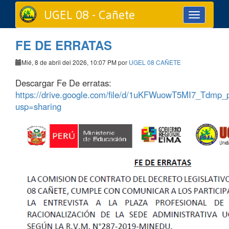
UGEL 08 - Cañete
Toggle
navigation
FE DE ERRATAS
Mié, 8 de abril del 2026, 10:07 PM por
UGEL 08 CAÑETE
Descargar Fe De erratas:
https://drive.google.com/file/d/1uKFWuowT5MI7_Tdmp
usp=sharing