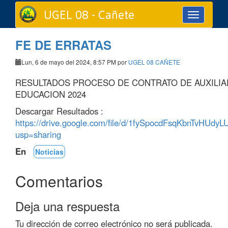
UGEL 08 - Cañete
Toggle
navigation
FE DE ERRATAS
Lun, 6 de mayo del 2024, 8:57 PM por
UGEL 08 CAÑETE
RESULTADOS PROCESO DE CONTRATO DE AUXILIA
EDUCACION 2024
Descargar Resultados :
https://drive.google.com/file/d/1fySpocdFsqKbnTvHUd
usp=sharing
En
Noticias
Comentarios
Deja una respuesta
Tu dirección de correo electrónico no será publicada.