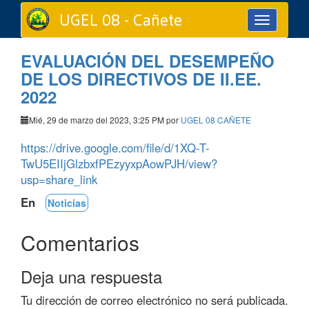
UGEL 08 - Cañete
Toggle
navigation
EVALUACIÓN DEL DESEMPEÑO
DE LOS DIRECTIVOS DE II.EE.
2022
Mié, 29 de marzo del 2023, 3:25 PM por
UGEL 08 CAÑETE
https://drive.google.com/file/d/1XQ-T-
TwU5EIIjGlzbxfPEzyyxpAowPJH/view?
usp=share_link
En
Noticias
Comentarios
Deja una respuesta
Tu dirección de correo electrónico no será publicada.