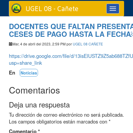
UGEL 08 - Cañete
Toggle
navigation
DOCENTES QUE FALTAN PRESENT
CESES DE PAGO HASTA LA FECH
Mar, 4 de abril del 2023, 2:59 PM por
UGEL 08 CAÑETE
https://drive.google.com/file/d/13isElUSTZ9Z5ab688T
usp=share_link
En
Noticias
Comentarios
Deja una respuesta
Tu dirección de correo electrónico no será publicada.
Los campos obligatorios están marcados con
*
Comentario
*