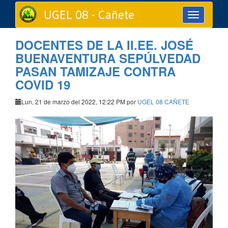
UGEL 08 - Cañete
Toggle
navigation
DOCENTES DE LA II.EE. JOSÉ
BUENAVENTURA SEPÚLVEDAD
PASAN TAMIZAJE CONTRA
COVID 19
Lun, 21 de marzo del 2022, 12:22 PM por
UGEL 08 CAÑETE