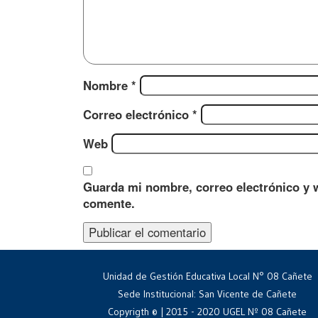
Nombre
*
Correo electrónico
*
Web
Guarda mi nombre, correo electrónico y 
comente.
Unidad de Gestión Educativa Local N° 08 Cañete
Sede Institucional: San Vicente de Cañete
Copyrigth © | 2015 - 2020 UGEL Nº 08 Cañete