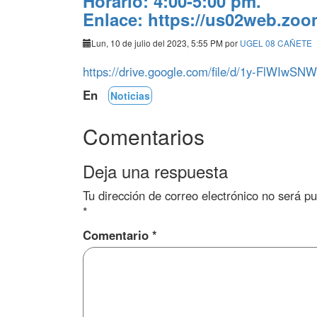
Horario: 4:00-5:00 pm.
Enlace: https://us02web.zo
Lun, 10 de julio del 2023, 5:55 PM por
UGEL 08 CAÑETE
https://drive.google.com/file/d/1y-FlWI
En
Noticias
Comentarios
Deja una respuesta
Tu dirección de correo electrónico no será pu
*
Comentario
*