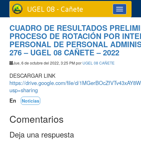
UGEL 08 - Cañete
Toggle
navigation
CUADRO DE RESULTADOS PRELIM
PROCESO DE ROTACIÓN POR INTE
PERSONAL DE PERSONAL ADMINIS
276 – UGEL 08 CAÑETE – 2022
Jue, 6 de octubre del 2022, 3:25 PM por
UGEL 08 CAÑETE
DESCARGAR LINK
https://drive.google.com/file/d/1MGerBOcZfVTv43xAY
usp=sharing
En
Noticias
Comentarios
Deja una respuesta