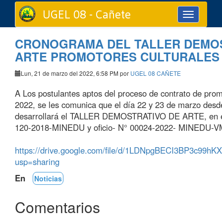
UGEL 08 - Cañete
Toggle
navigation
CRONOGRAMA DEL TALLER DEMOS
ARTE PROMOTORES CULTURALES 
Lun, 21 de marzo del 2022, 6:58 PM por
UGEL 08 CAÑETE
A Los postulantes aptos del proceso de contrato de prom
2022, se les comunica que el día 22 y 23 de marzo desd
desarrollará el TALLER DEMOSTRATIVO DE ARTE, en el
120-2018-MINEDU y oficio- N° 00024-2022- MINEDU-
https://drive.google.com/file/d/1LDNpgBECI3BP3c99h
usp=sharing
En
Noticias
Comentarios