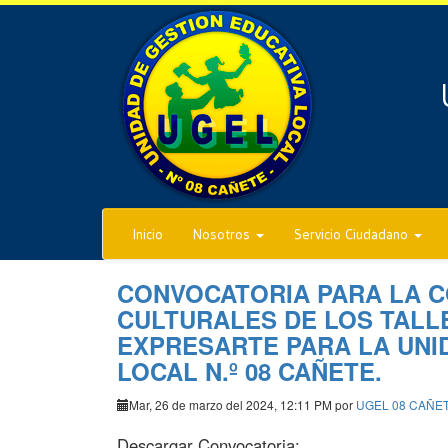
Inicio
Nosotros
Servicio Ciudadano
CONVOCATORIA PARA LA 
CULTURALES DE LOS TAL
EXPRESARTE PARA LA UNI
LOCAL N.º 08 CAÑETE.
Mar, 26 de marzo del 2024, 12:11 PM por
UGEL 08 CAÑE
Descargar Convocatoria: