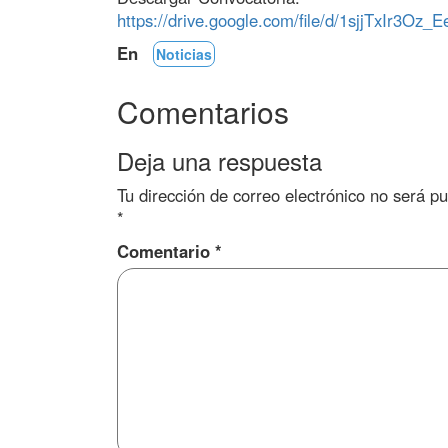
https://drive.google.com/file/d/1sjjTxIr3
En
Noticias
Comentarios
Deja una respuesta
Tu dirección de correo electrónico no será pu
*
Comentario
*