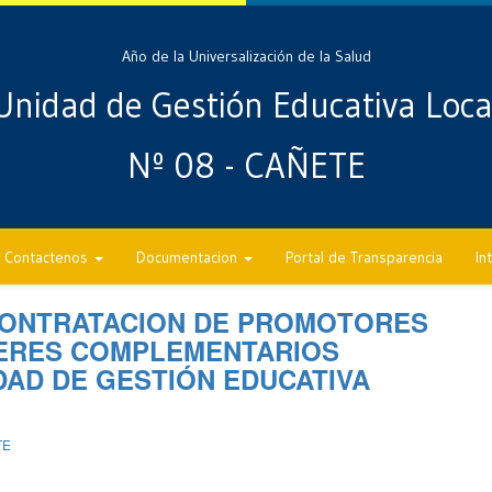
Año de la Universalización de la Salud
Unidad de Gestión Educativa Loca
Nº 08 - CAÑETE
Contactenos
Documentacion
Portal de Transparencia
In
CONTRATACION DE PROMOTORES
LERES COMPLEMENTARIOS
DAD DE GESTIÓN EDUCATIVA
TE