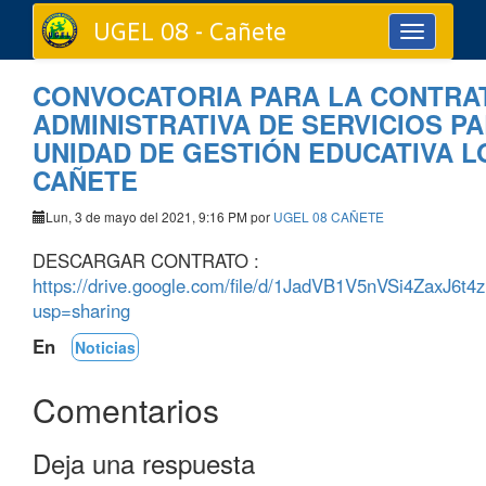
UGEL 08 - Cañete
Toggle
navigation
CONVOCATORIA PARA LA CONTRA
ADMINISTRATIVA DE SERVICIOS P
UNIDAD DE GESTIÓN EDUCATIVA LO
CAÑETE
Lun, 3 de mayo del 2021, 9:16 PM por
UGEL 08 CAÑETE
DESCARGAR CONTRATO :
https://drive.google.com/file/d/1JadVB1V5nVSi4ZaxJ6
usp=sharing
En
Noticias
Comentarios
Deja una respuesta