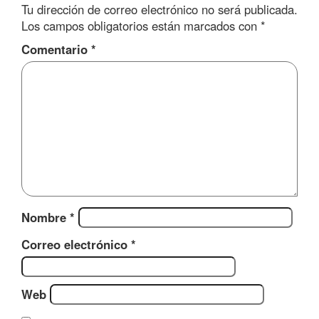
Tu dirección de correo electrónico no será publicada.
Los campos obligatorios están marcados con
*
Comentario
*
Nombre
*
Correo electrónico
*
Web