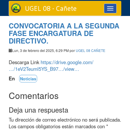
UGEL 08 - Cañete
Toggle
navigation
CONVOCATORIA A LA SEGUNDA
FASE ENCARGATURA DE
DIRECTIVO.
Lun, 3 de febrero del 2025, 6:29 PM por
UGEL 08 CAÑETE
Descarga Link
https://drive.google.com/
…/1eV2Teuml5YS_B97…/view…
En
Noticias
Comentarios
Deja una respuesta
Tu dirección de correo electrónico no será publicada.
Los campos obligatorios están marcados con
*