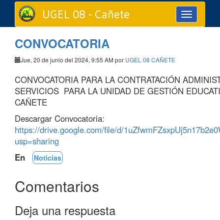
UGEL 08 - Cañete
Toggle
navigation
CONVOCATORIA
Jue, 20 de junio del 2024, 9:55 AM por
UGEL 08 CAÑETE
CONVOCATORIA PARA LA CONTRATACIÓN ADMINIST
SERVICIOS PARA LA UNIDAD DE GESTIÓN EDUCATIV
CAÑETE
Descargar Convocatoria:
https://drive.google.com/file/d/1uZfwmFZsxpUj5n17b
usp=sharing
En
Noticias
Comentarios
Deja una respuesta