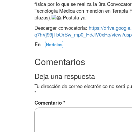
física por lo que se realiza la 3ra Convocato
Tecnología Médica con mención en Terapia F
plazas).
¡Postula ya!
Descargar convocatoria:
https://drive.google
q7hVj99jTbOrSw_mp0_HdJiV0xRq/view?usp
En
Noticias
Comentarios
Deja una respuesta
Tu dirección de correo electrónico no será pu
*
Comentario
*