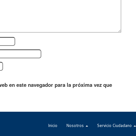
web en este navegador para la próxima vez que
Inicio
Nosotros
Servicio Ciudadano