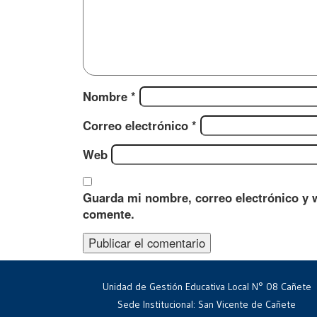
Nombre
*
Correo electrónico
*
Web
Guarda mi nombre, correo electrónico y 
comente.
Unidad de Gestión Educativa Local N° 08 Cañete
Sede Institucional: San Vicente de Cañete