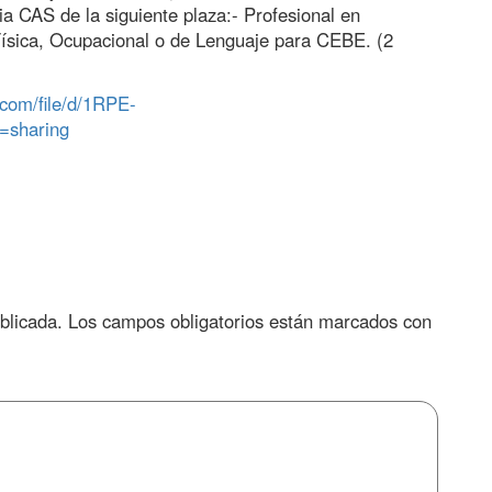
ria CAS de la siguiente plaza:- Profesional en
ísica, Ocupacional o de Lenguaje para CEBE. (2
.com/file/d/1RPE-
=sharing
blicada.
Los campos obligatorios están marcados con