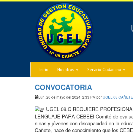
Inicio
Nosotros
Servicio Ciudadano
CONVOCATORIA
Lun, 20 de mayo del 2024, 2:33 PM por
UGEL 08 CAÑETE
UGEL 08.C REQUIERE PROFESIONAL
LENGUAJE PARA CEBEEl Comité de evaluació
niñas y jóvenes con discapacidad en la educ
Cañete, hace de conocimiento que los CEBE d