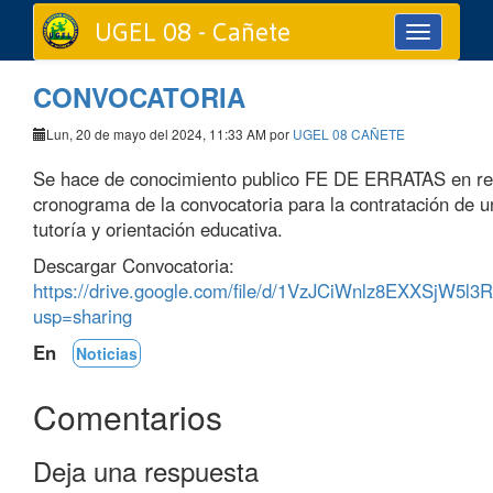
UGEL 08 - Cañete
Toggle
navigation
CONVOCATORIA
Lun, 20 de mayo del 2024, 11:33 AM por
UGEL 08 CAÑETE
Se hace de conocimiento publico FE DE ERRATAS en rel
cronograma de la convocatoria para la contratación de 
tutoría y orientación educativa.
Descargar Convocatoria:
https://drive.google.com/file/d/1VzJCiWnlz8EXXSjW5l3
usp=sharing
En
Noticias
Comentarios
Deja una respuesta