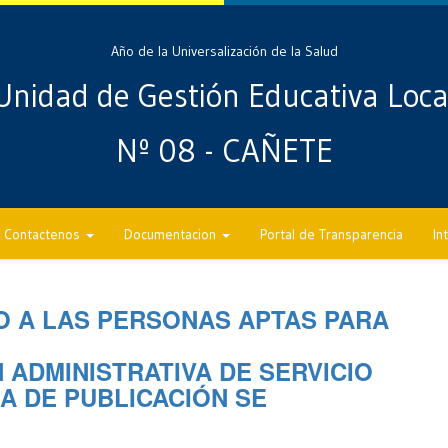
Año de la Universalización de la Salud
Unidad de Gestión Educativa Loca
Nº 08 - CAÑETE
Contactenos
Documentacion
Portal de Transparencia
In
O A LAS PERSONAS APTAS PARA
ADMINISTRATIVA DE SERVICIO
A DE PUBLICACIÓN SE