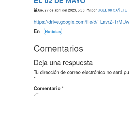
EL 02 DE MAYO
Jue, 27 de abril del 2023, 5:36 PM por
UGEL 08 CAÑETE
https://drive.google.com/file/d/1LavrZ-1r
En
Noticias
Comentarios
Deja una respuesta
Tu dirección de correo electrónico no será pu
*
Comentario
*