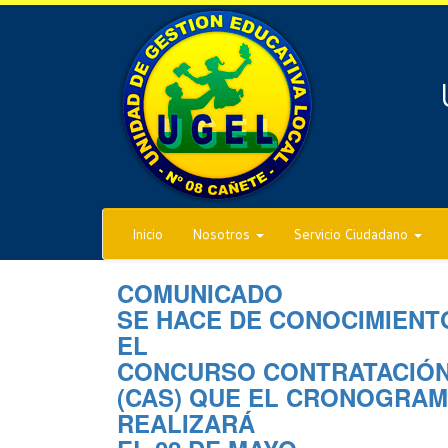
Inicio
Nosotros
Servicio Ciudadano
COMUNICADO
SE HACE DE CONOCIMIENT
EL
CONCURSO CONTRATACIÓN 
(CAS) QUE EL CRONOGRAM
REALIZARÁ