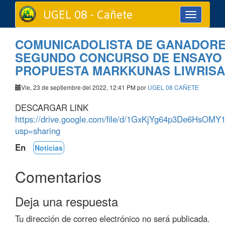
UGEL 08 - Cañete
Toggle
navigation
COMUNICADOLISTA DE GANADORE
SEGUNDO CONCURSO DE ENSAYO
PROPUESTA MARKKUNAS LIWRIS
Vie, 23 de septiembre del 2022, 12:41 PM por
UGEL 08 CAÑETE
DESCARGAR LINK
https://drive.google.com/file/d/1GxKjYg64p3De6HsOM
usp=sharing
En
Noticias
Comentarios
Deja una respuesta
Tu dirección de correo electrónico no será publicada.