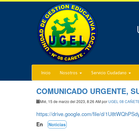
Inicio
Nosotros
Servicio Ciudadano
COMUNICADO URGENTE, SU
Mié, 15 de marzo del 2023, 8:26 AM por
UGEL 08 CAÑET
https://drive.google.com/file/d/1U8tWQhP
En
Noticias