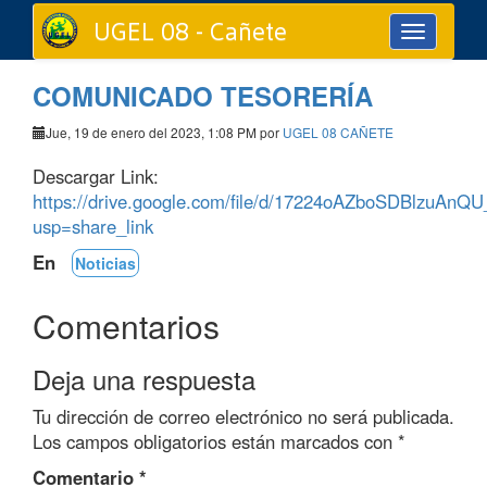
UGEL 08 - Cañete
Toggle
navigation
COMUNICADO TESORERÍA
Jue, 19 de enero del 2023, 1:08 PM por
UGEL 08 CAÑETE
Descargar Link:
https://drive.google.com/file/d/17224oAZboSDBlzuAn
usp=share_link
En
Noticias
Comentarios
Deja una respuesta
Tu dirección de correo electrónico no será publicada.
Los campos obligatorios están marcados con
*
Comentario
*