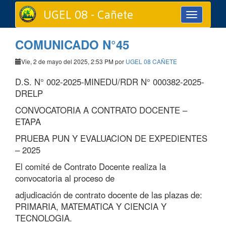
UGEL 08 - Cañete
Toggle
navigation
COMUNICADO N°45
Vie, 2 de mayo del 2025, 2:53 PM por
UGEL 08 CAÑETE
D.S. N° 002-2025-MINEDU/RDR N° 000382-2025-
DRELP
CONVOCATORIA A CONTRATO DOCENTE –
ETAPA
PRUEBA PUN Y EVALUACION DE EXPEDIENTES
– 2025
El comité de Contrato Docente realiza la
convocatoria al proceso de
adjudicación de contrato docente de las plazas de:
PRIMARIA, MATEMATICA Y CIENCIA Y
TECNOLOGIA.