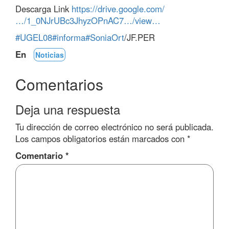
Descarga Link
https://drive.google.com/
…/1_0NJrUBc3JhyzOPnAC7…/view…
#UGEL08
#informa
#SoniaOrt
/JF.PER
En
Noticias
Comentarios
Deja una respuesta
Tu dirección de correo electrónico no será publicada.
Los campos obligatorios están marcados con
*
Comentario
*