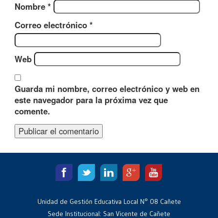
Nombre
*
Correo electrónico
*
Web
Guarda mi nombre, correo electrónico y web en
este navegador para la próxima vez que
comente.
Unidad de Gestión Educativa Local N° 08 Cañete
Sede Institucional: San Vicente de Cañete