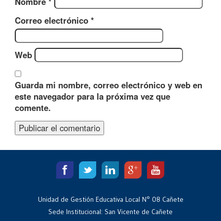
Nombre
*
Correo electrónico
*
Web
Guarda mi nombre, correo electrónico y web en
este navegador para la próxima vez que
comente.
Unidad de Gestión Educativa Local N° 08 Cañete
Sede Institucional: San Vicente de Cañete