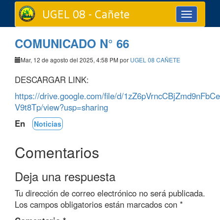
UGEL 08 - Cañete
Toggle
navigation
COMUNICADO N° 66
Mar, 12 de agosto del 2025, 4:58 PM por
UGEL 08 CAÑETE
DESCARGAR LINK:
https://drive.google.com/file/d/1zZ6pVrncCBjZmd9nFbC
V9t8Tp/view?usp=sharing
En
Noticias
Comentarios
Deja una respuesta
Tu dirección de correo electrónico no será publicada.
Los campos obligatorios están marcados con
*