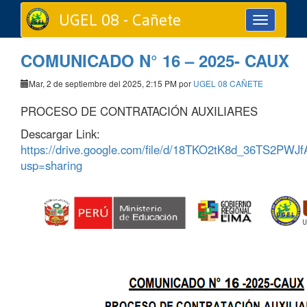
UGEL 08 - Cañete
Toggle
navigation
COMUNICADO N° 16 – 2025- CAUX
Mar, 2 de septiembre del 2025, 2:15 PM por
UGEL 08 CAÑETE
PROCESO DE CONTRATACIÓN AUXILIARES
Descargar Link:
https://drive.google.com/file/d/18TKO2tK8d_36TS2PW
usp=sharing