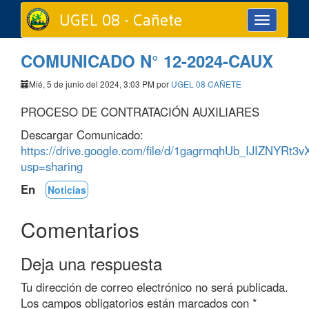
UGEL 08 - Cañete
Toggle
navigation
COMUNICADO N° 12-2024-CAUX
Mié, 5 de junio del 2024, 3:03 PM por
UGEL 08 CAÑETE
PROCESO DE CONTRATACIÓN AUXILIARES
Descargar Comunicado:
https://drive.google.com/file/d/1gagrmqhUb_IJIZNYRt
usp=sharing
En
Noticias
Comentarios
Deja una respuesta
Tu dirección de correo electrónico no será publicada.
Los campos obligatorios están marcados con
*