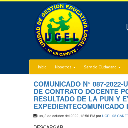
Inicio
Nosotros
Servicio Ciudadano
COMUNICADO N° 087-2022-
DE CONTRATO DOCENTE P
RESULTADO DE LA PUN Y 
EXPEDIENTECOMUNICADO N°
Lun, 3 de octubre del 2022, 12:56 PM por
UGEL 08 CAÑE
DESCARGAR