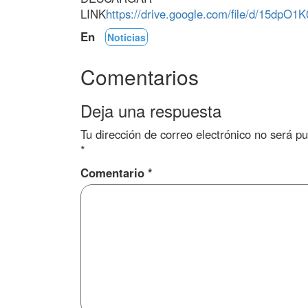
LINK
https://drive.google.com/file/d/15d
En
Noticias
Comentarios
Deja una respuesta
Tu dirección de correo electrónico no será pu
*
Comentario
*