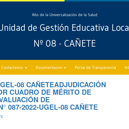
Año de la Universalización de la Salud
Unidad de Gestión Educativa Loca
Nº 08 - CAÑETE
Contactenos
Documentacion
Portal de Transparencia
In
UGEL-08 CAÑETEADJUDICACIÓN
OR CUADRO DE MÉRITO DE
EVALUACIÓN DE
 087-2022-UGEL-08 CAÑETE
TE